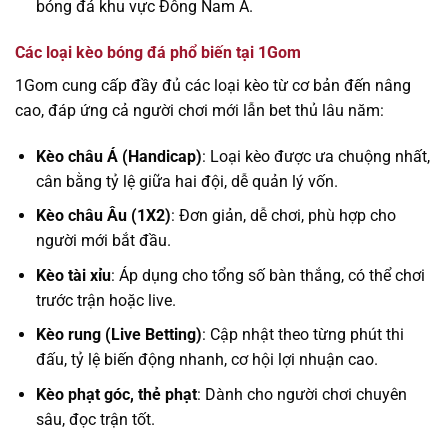
bóng đá khu vực Đông Nam Á.
Các loại kèo bóng đá phổ biến tại 1Gom
1Gom cung cấp đầy đủ các loại kèo từ cơ bản đến nâng
cao, đáp ứng cả người chơi mới lẫn bet thủ lâu năm:
Kèo châu Á (Handicap)
: Loại kèo được ưa chuộng nhất,
cân bằng tỷ lệ giữa hai đội, dễ quản lý vốn.
Kèo châu Âu (1X2)
: Đơn giản, dễ chơi, phù hợp cho
người mới bắt đầu.
Kèo tài xỉu
: Áp dụng cho tổng số bàn thắng, có thể chơi
trước trận hoặc live.
Kèo rung (Live Betting)
: Cập nhật theo từng phút thi
đấu, tỷ lệ biến động nhanh, cơ hội lợi nhuận cao.
Kèo phạt góc, thẻ phạt
: Dành cho người chơi chuyên
sâu, đọc trận tốt.