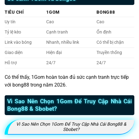
TIÊU CHÍ
1GOM
BONG88
Uy tín
Cao
Cao
Tỷ lệ kèo
Cạnh tranh
Ổn định
Link vào bóng
Nhanh, nhiều link
Có thể bị chặn
Giao diện
Hiện đại
Truyền thống
Hỗ trợ
24/7
24/7
Có thể thấy, 1Gom hoàn toàn đủ sức cạnh tranh trực tiếp
với bong88 trong năm 2026.
Vì Sao Nên Chọn 1Gom Để Truy Cập Nhà Cái
Bong88 & Sbobet?
Vì Sao Nên Chọn 1Gom Để Truy Cập Nhà Cái Bong88 &
Sbobet?