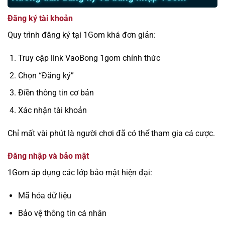
Đăng ký tài khoản
Quy trình đăng ký tại 1Gom khá đơn giản:
Truy cập link VaoBong 1gom chính thức
Chọn “Đăng ký”
Điền thông tin cơ bản
Xác nhận tài khoản
Chỉ mất vài phút là người chơi đã có thể tham gia cá cược.
Đăng nhập và bảo mật
1Gom áp dụng các lớp bảo mật hiện đại:
Mã hóa dữ liệu
Bảo vệ thông tin cá nhân