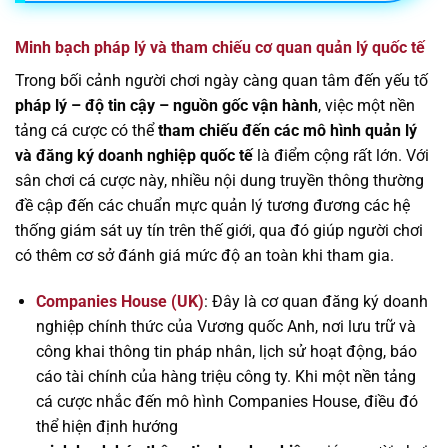
Minh bạch pháp lý và tham chiếu cơ quan quản lý quốc tế
Trong bối cảnh người chơi ngày càng quan tâm đến yếu tố
pháp lý – độ tin cậy – nguồn gốc vận hành
, việc một nền
tảng cá cược có thể
tham chiếu đến các mô hình quản lý
và đăng ký doanh nghiệp quốc tế
là điểm cộng rất lớn. Với
sân chơi cá cược này, nhiều nội dung truyền thông thường
đề cập đến các chuẩn mực quản lý tương đương các hệ
thống giám sát uy tín trên thế giới, qua đó giúp người chơi
có thêm cơ sở đánh giá mức độ an toàn khi tham gia.
Companies House (UK)
: Đây là cơ quan đăng ký doanh
nghiệp chính thức của Vương quốc Anh, nơi lưu trữ và
công khai thông tin pháp nhân, lịch sử hoạt động, báo
cáo tài chính của hàng triệu công ty. Khi một nền tảng
cá cược nhắc đến mô hình Companies House, điều đó
thể hiện định hướng