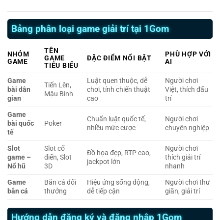
Bảng phân loại game giải trí tại 1Gom
TÊN
NHÓM
PHÙ HỢP VỚI
GAME
ĐẶC ĐIỂM NỔI BẬT
GAME
AI
TIÊU BIỂU
Game
Luật quen thuộc, dễ
Người chơi
Tiến Lên,
bài dân
chơi, tính chiến thuật
Việt, thích đấu
Mậu Binh
gian
cao
trí
Game
Chuẩn luật quốc tế,
Người chơi
bài quốc
Poker
nhiều mức cược
chuyên nghiệp
tế
Slot
Slot cổ
Người chơi
Đồ họa đẹp, RTP cao,
game –
điển, Slot
thích giải trí
jackpot lớn
Nổ hũ
3D
nhanh
Game
Bắn cá đổi
Hiệu ứng sống động,
Người chơi thư
bắn cá
thưởng
dễ tiếp cận
giãn, giải trí
Hướng dẫn đăng ký và đăng nhập 1Gom