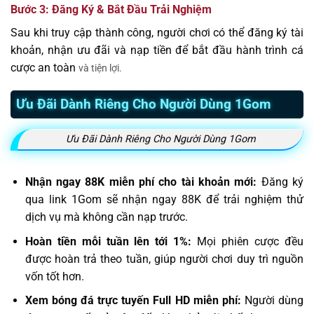
Bước 3: Đăng Ký & Bắt Đầu Trải Nghiệm
Sau khi truy cập thành công, người chơi có thể đăng ký tài
khoản, nhận ưu đãi và nạp tiền để bắt đầu hành trình cá
cược an toàn
và tiện lợi.
Ưu Đãi Dành Riêng Cho Người Dùng 1Gom
Ưu Đãi Dành Riêng Cho Người Dùng 1Gom
Nhận ngay 88K miễn phí cho tài khoản mới:
Đăng ký
qua link 1Gom sẽ nhận ngay 88K để trải nghiệm thử
dịch vụ mà không cần nạp trước.
Hoàn tiền mỗi tuần lên tới 1%:
Mọi phiên cược đều
được hoàn trả theo tuần, giúp người chơi duy trì nguồn
vốn tốt hơn.
Xem bóng đá trực tuyến Full HD miễn phí:
Người dùng