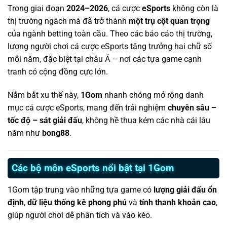
Trong giai đoạn
2024–2026
, cá cược
eSports
không còn là
thị trường ngách mà đã trở thành
một trụ cột quan trọng
của ngành betting toàn cầu. Theo các báo cáo thị trường,
lượng người chơi cá cược eSports tăng trưởng hai chữ số
mỗi năm, đặc biệt tại châu Á – nơi các tựa game cạnh
tranh có cộng đồng cực lớn.
Nắm bắt xu thế này,
1Gom
nhanh chóng mở rộng danh
mục cá cược eSports, mang đến trải nghiệm
chuyên sâu –
tốc độ – sát giải đấu
, không hề thua kém các nhà cái lâu
năm như
bong88
.
Các bộ môn eSports nổi bật tại 1Gom
1Gom tập trung vào những tựa game có
lượng giải đấu ổn
định
,
dữ liệu thống kê phong phú
và
tính thanh khoản cao
,
giúp người chơi dễ phân tích và vào kèo.