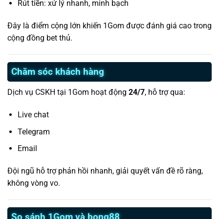
Rút tiền: xử lý nhanh, minh bạch
Đây là điểm cộng lớn khiến 1Gom được đánh giá cao trong
cộng đồng bet thủ.
Chăm sóc khách hàng
Dịch vụ CSKH tại 1Gom hoạt động
24/7
, hỗ trợ qua:
Live chat
Telegram
Email
Đội ngũ hỗ trợ phản hồi nhanh, giải quyết vấn đề rõ ràng,
không vòng vo.
So sánh 1Gom và bong88