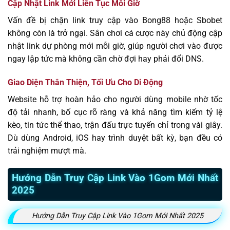
Cập Nhật Link Mới Liên Tục Mỗi Giờ
Vấn đề bị chặn link truy cập vào Bong88 hoặc Sbobet
không còn là trở ngại. Sân chơi cá cược này chủ động cập
nhật link dự phòng mới mỗi giờ, giúp người chơi vào được
ngay lập tức mà không cần chờ đợi hay phải đổi DNS.
Giao Diện Thân Thiện, Tối Ưu Cho Di Động
Website hỗ trợ hoàn hảo cho người dùng mobile nhờ tốc
độ tải nhanh, bố cục rõ ràng và khả năng tìm kiếm tỷ lệ
kèo, tin tức thể thao, trận đấu trực tuyến chỉ trong vài giây.
Dù dùng Android, iOS hay trình duyệt bất kỳ, bạn đều có
trải nghiệm mượt mà.
Hướng Dẫn Truy Cập Link Vào 1Gom Mới Nhất
2025
Hướng Dẫn Truy Cập Link Vào 1Gom Mới Nhất 2025