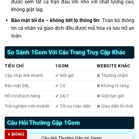
được xem tất cả trận đấu lớn nhỏ với chất lượng cao,
không giật lag.
Bảo mật tối đa – không tiết lộ thông tin:
Toàn bộ thông
tin cá nhân và giao dịch đều được mã hóa và lưu trữ an
toàn.
So Sánh 1Gom Với Các Trang Truy Cập Khác
TIÊU CHÍ
1GOM
WEBSITE KHÁC
Cập nhật link nhanh
✔ Mỗi giờ
❌ Thường chậm
Bảo mật SSL
✔ Có
❌ Không rõ ràng
Hỗ trợ khách hàng
✔ 24/7
❌ Giới hạn giờ
Trải nghiệm trên mobile
✔ Tối ưu toàn diện
❌ Giao diện lỗi thời
Câu Hỏi Thường Gặp 1Gom
X [ĐÓNG]
Câu Hỏi Thường Gặp tại 1gom