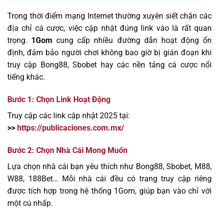
Trong thời điểm mạng Internet thường xuyên siết chặn các
địa chỉ cá cược, việc cập nhật đúng link vào là rất quan
trọng.
1Gom
cung cấp nhiều đường dẫn hoạt động ổn
định, đảm bảo người chơi không bao giờ bị gián đoạn khi
truy cập Bong88, Sbobet hay các nền tảng cá cược nổi
tiếng khác.
Bước 1: Chọn Link Hoạt Động
Truy cập các link cập nhật 2025 tại:
>>
https://publicaciones.com.mx/
Bước 2: Chọn Nhà Cái Mong Muốn
Lựa chọn nhà cái bạn yêu thích như Bong88, Sbobet, M88,
W88, 188Bet… Mỗi nhà cái đều có trang truy cập riêng
được tích hợp trong hệ thống 1Gom, giúp bạn vào chỉ với
một cú nhấp.