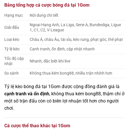
Bảng tổng hợp cá cược bóng đá tại 1Gom
Hạng mục
Nội dung chi tiết
Ngoại Hạng Anh, La Liga, Serie A, Bundesliga, Ligue
Giải đấu
1, C1, C2, V-League
Loại kèo
Châu Á, châu Âu, tài xỉu, kèo rung, phạt góc, thẻ phạt
Tỷ lệ kèo
Cạnh tranh, ổn định, cập nhật nhanh
Tốc độ cập
Nhanh, đặc biệt khi live
nhật
So sánh
Không thua kém bong88, nhiều trận nhỉnh hơn
Tỷ lệ kèo bóng đá tại 1Gom được cộng đồng đánh giá là
cạnh tranh và ổn định
, không thua kém bong88, thậm chí ở
một số trận đấu còn có biên lợi nhuận tốt hơn cho người
chơi.
Cá cược thể thao khác tại 1Gom