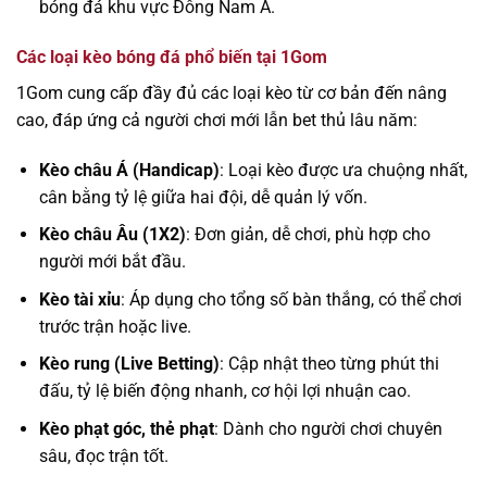
bóng đá khu vực Đông Nam Á.
Các loại kèo bóng đá phổ biến tại 1Gom
1Gom cung cấp đầy đủ các loại kèo từ cơ bản đến nâng
cao, đáp ứng cả người chơi mới lẫn bet thủ lâu năm:
Kèo châu Á (Handicap)
: Loại kèo được ưa chuộng nhất,
cân bằng tỷ lệ giữa hai đội, dễ quản lý vốn.
Kèo châu Âu (1X2)
: Đơn giản, dễ chơi, phù hợp cho
người mới bắt đầu.
Kèo tài xỉu
: Áp dụng cho tổng số bàn thắng, có thể chơi
trước trận hoặc live.
Kèo rung (Live Betting)
: Cập nhật theo từng phút thi
đấu, tỷ lệ biến động nhanh, cơ hội lợi nhuận cao.
Kèo phạt góc, thẻ phạt
: Dành cho người chơi chuyên
sâu, đọc trận tốt.