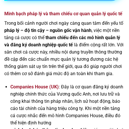
Minh bạch pháp lý và tham chiếu cơ quan quản lý quốc tế
Trong bối cảnh người chơi ngày càng quan tâm đến yếu tố
pháp lý – độ tin cậy – nguồn gốc vận hành
, việc một nền
tảng cá cược có thể
tham chiếu đến các mô hình quản lý
và đăng ký doanh nghiệp quốc tế
là điểm cộng rất lớn. Với
sân chơi cá cược này, nhiều nội dung truyền thông thường
đề cập đến các chuẩn mực quản lý tương đương các hệ
thống giám sát uy tín trên thế giới, qua đó giúp người chơi
có thêm cơ sở đánh giá mức độ an toàn khi tham gia.
Companies House (UK)
: Đây là cơ quan đăng ký doanh
nghiệp chính thức của Vương quốc Anh, nơi lưu trữ và
công khai thông tin pháp nhân, lịch sử hoạt động, báo
cáo tài chính của hàng triệu công ty. Khi một nền tảng
cá cược nhắc đến mô hình Companies House, điều đó
thể hiện định hướng