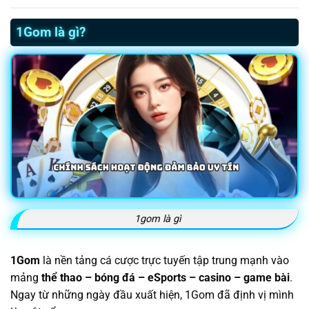
1Gom là gì?
1gom là gì
1Gom
là nền tảng cá cược trực tuyến tập trung mạnh vào
mảng
thể thao – bóng đá – eSports – casino – game bài
.
Ngay từ những ngày đầu xuất hiện, 1Gom đã định vị mình