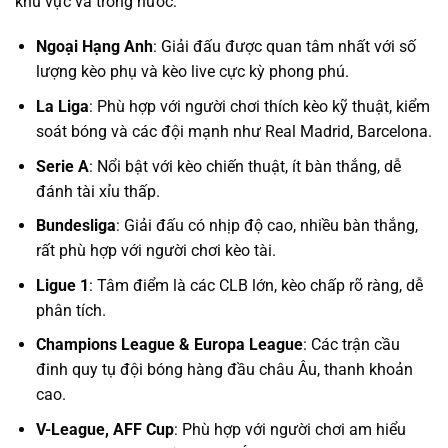
khu vực và trong nước:
Ngoại Hạng Anh
: Giải đấu được quan tâm nhất với số
lượng kèo phụ và kèo live cực kỳ phong phú.
La Liga
: Phù hợp với người chơi thích kèo kỹ thuật, kiểm
soát bóng và các đội mạnh như Real Madrid, Barcelona.
Serie A
: Nổi bật với kèo chiến thuật, ít bàn thắng, dễ
đánh tài xỉu thấp.
Bundesliga
: Giải đấu có nhịp độ cao, nhiều bàn thắng,
rất phù hợp với người chơi kèo tài.
Ligue 1
: Tâm điểm là các CLB lớn, kèo chấp rõ ràng, dễ
phân tích.
Champions League & Europa League
: Các trận cầu
đinh quy tụ đội bóng hàng đầu châu Âu, thanh khoản
cao.
V-League, AFF Cup
: Phù hợp với người chơi am hiểu