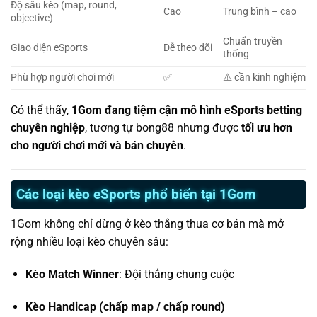
Độ sâu kèo (map, round,
Cao
Trung bình – cao
objective)
Chuẩn truyền
Giao diện eSports
Dễ theo dõi
thống
Phù hợp người chơi mới
✅
⚠️ cần kinh nghiệm
Có thể thấy,
1Gom đang tiệm cận mô hình eSports betting
chuyên nghiệp
, tương tự bong88 nhưng được
tối ưu hơn
cho người chơi mới và bán chuyên
.
Các loại kèo eSports phổ biến tại 1Gom
1Gom không chỉ dừng ở kèo thắng thua cơ bản mà mở
rộng nhiều loại kèo chuyên sâu:
Kèo Match Winner
: Đội thắng chung cuộc
Kèo Handicap (chấp map / chấp round)