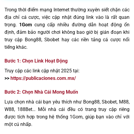
Trong thời điểm mạng Internet thường xuyên siết chặn các
địa chỉ cá cược, việc cập nhật đúng link vào là rất quan
trọng.
1Gom
cung cấp nhiều đường dẫn hoạt động ổn
định, đảm bảo người chơi không bao giờ bị gián đoạn khi
truy cập Bong88, Sbobet hay các nền tảng cá cược nổi
tiếng khác.
Bước 1: Chọn Link Hoạt Động
Truy cập các link cập nhật 2025 tại:
>>
https://publicaciones.com.mx/
Bước 2: Chọn Nhà Cái Mong Muốn
Lựa chọn nhà cái bạn yêu thích như Bong88, Sbobet, M88,
W88, 188Bet… Mỗi nhà cái đều có trang truy cập riêng
được tích hợp trong hệ thống 1Gom, giúp bạn vào chỉ với
một cú nhấp.