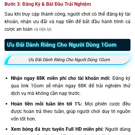
Bước 3: Đăng Ký & Bắt Đầu Trải Nghiệm
Sau khi truy cập thành công, người chơi có thể đăng ký tài
khoản, nhận ưu đãi và nạp tiền để bắt đầu hành trình cá
cược an toàn
và tiện lợi.
Ưu Đãi Dành Riêng Cho Người Dùng 1Gom
Ưu Đãi Dành Riêng Cho Người Dùng 1Gom
Nhận ngay 88K miễn phí cho tài khoản mới:
Đăng ký
qua link 1Gom sẽ nhận ngay 88K để trải nghiệm thử
dịch vụ mà không cần nạp trước.
Hoàn tiền mỗi tuần lên tới 1%:
Mọi phiên cược đều
được hoàn trả theo tuần, giúp người chơi duy trì nguồn
vốn tốt hơn.
Xem bóng đá trực tuyến Full HD miễn phí:
Người dùng